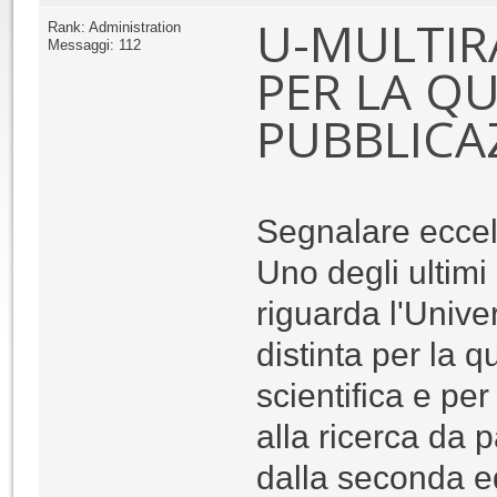
U-MULTIR
Rank: Administration
Messaggi: 112
PER LA QU
PUBBLICAZ
Segnalare eccel
Uno degli ultimi
riguarda l'Unive
distinta per la q
scientifica e per
alla ricerca da 
dalla seconda e