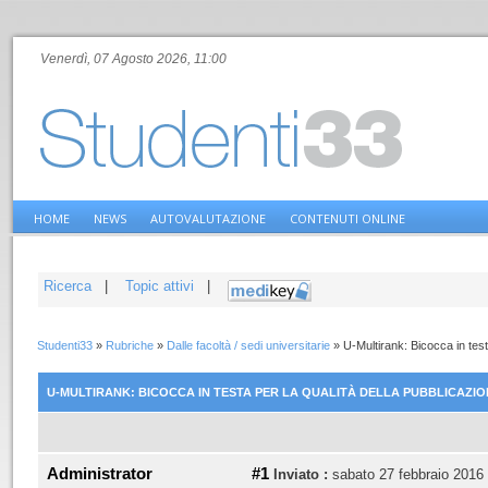
Venerdì, 07 Agosto 2026, 11:00
HOME
NEWS
AUTOVALUTAZIONE
CONTENUTI ONLINE
Ricerca
|
Topic attivi
|
Studenti33
»
Rubriche
»
Dalle facoltà / sedi universitarie
»
U-Multirank: Bicocca in testa
U-MULTIRANK: BICOCCA IN TESTA PER LA QUALITÀ DELLA PUBBLICAZIO
Administrator
#1
Inviato :
sabato 27 febbraio 2016