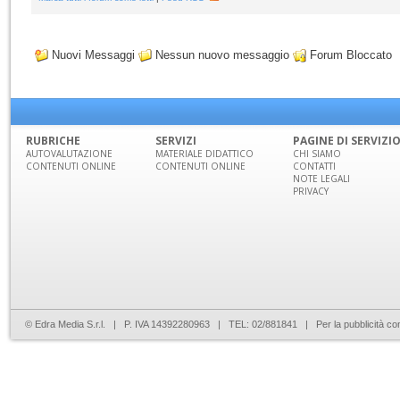
Nuovi Messaggi
Nessun nuovo messaggio
Forum Bloccato
RUBRICHE
SERVIZI
PAGINE DI SERVIZI
AUTOVALUTAZIONE
MATERIALE DIDATTICO
CHI SIAMO
CONTENUTI ONLINE
CONTENUTI ONLINE
CONTATTI
NOTE LEGALI
PRIVACY
© Edra Media S.r.l. | P. IVA 14392280963 | TEL: 02/881841 | Per la pubblicità co