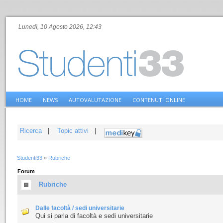
Lunedì, 10 Agosto 2026, 12:43
HOME
NEWS
AUTOVALUTAZIONE
CONTENUTI ONLINE
Ricerca
|
Topic attivi
|
Studenti33
»
Rubriche
Forum
Rubriche
Dalle facoltà / sedi universitarie
Qui si parla di facoltà e sedi universitarie