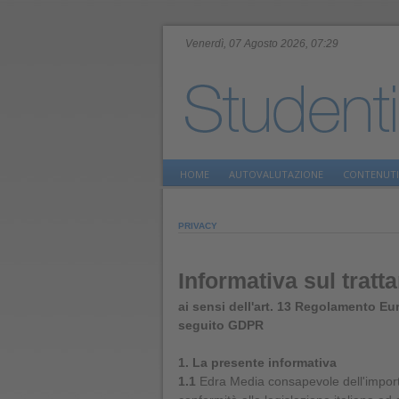
Venerdì, 07 Agosto 2026, 07:29
HOME
AUTOVALUTAZIONE
CONTENUTI
PRIVACY
Informativa sul tratt
ai sensi dell'art. 13 Regolamento Eu
seguito GDPR
1. La presente informativa
1.1
Edra Media consapevole dell'importan