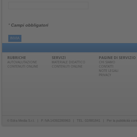
*
Campi obbligatori
RUBRICHE
SERVIZI
PAGINE DI SERVIZIO
AUTOVALUTAZIONE
MATERIALE DIDATTICO
CHI SIAMO
CONTENUTI ONLINE
CONTENUTI ONLINE
CONTATTI
NOTE LEGALI
PRIVACY
© Edra Media S.r.l. | P. IVA 14392280963 | TEL: 02/881841 | Per la pubblicità con