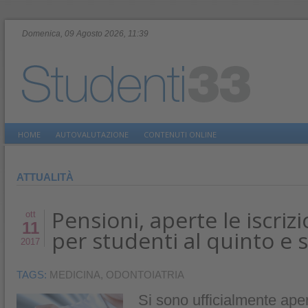
Domenica, 09 Agosto 2026, 11:39
HOME
AUTOVALUTAZIONE
CONTENUTI ONLINE
ATTUALITÀ
Pensioni, aperte le iscriz
ott
11
per studenti al quinto e 
2017
TAGS:
MEDICINA
,
ODONTOIATRIA
Si sono ufficialmente apert