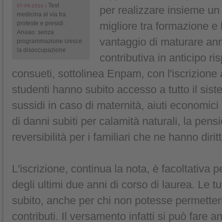
Test
07-09-2016 |
per realizzare insieme u
medicina al via tra
proteste e presidi.
migliore tra formazione e 
Anaao: senza
vantaggio di maturare ann
programmazione cresce
la disoccupazione
contributiva in anticipo ri
consueti, sottolinea Enpam, con l'iscrizione 
studenti hanno subito accesso a tutto il sist
sussidi in caso di maternità, aiuti economici 
di danni subiti per calamità naturali, la pensi
reversibilità per i familiari che ne hanno diritt
L'iscrizione, continua la nota, è facoltativa pe
degli ultimi due anni di corso di laurea. Le t
subito, anche per chi non potesse permetters
contributi. Il versamento infatti si può fare