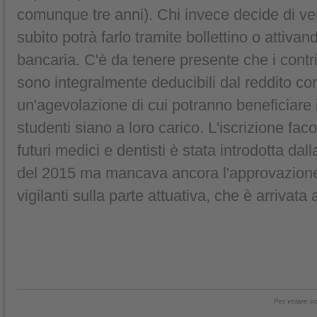
comunque tre anni). Chi invece decide di ver
subito potrà farlo tramite bollettino o attivan
bancaria. C'è da tenere presente che i contri
sono integralmente deducibili dal reddito co
un'agevolazione di cui potranno beneficiare i
studenti siano a loro carico. L'iscrizione fac
futuri medici e dentisti è stata introdotta dall
del 2015 ma mancava ancora l'approvazione 
vigilanti sulla parte attuativa, che è arrivat
Per votare oc