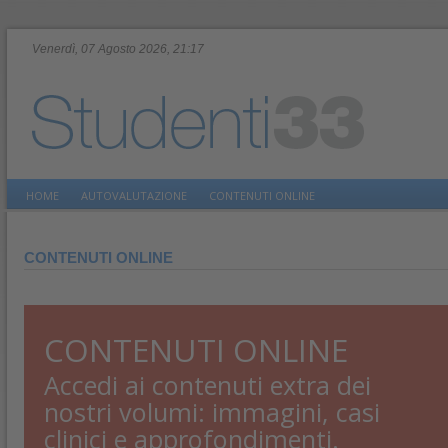
Venerdì, 07 Agosto 2026, 21:17
HOME
AUTOVALUTAZIONE
CONTENUTI ONLINE
CONTENUTI ONLINE
CONTENUTI ONLINE
Accedi ai contenuti extra dei
nostri volumi: immagini, casi
clinici e approfondimenti.