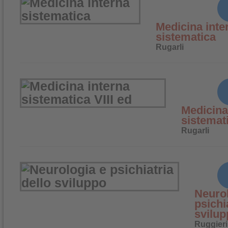
Medicina inte
sistematica
Rugarli
Medicina
sistemati
Rugarli
Neurol
psichi
svilup
Ruggieri