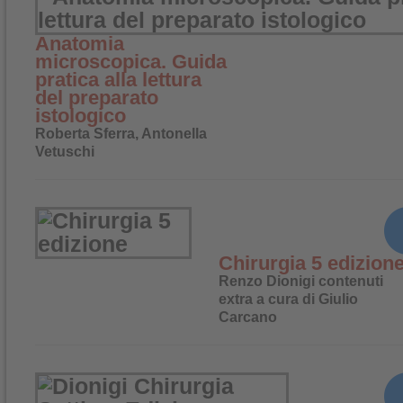
Anatomia
microscopica. Guida
pratica alla lettura
del preparato
istologico
Roberta Sferra, Antonella
Vetuschi
Chirurgia 5 edizion
Renzo Dionigi contenuti
extra a cura di Giulio
Carcano