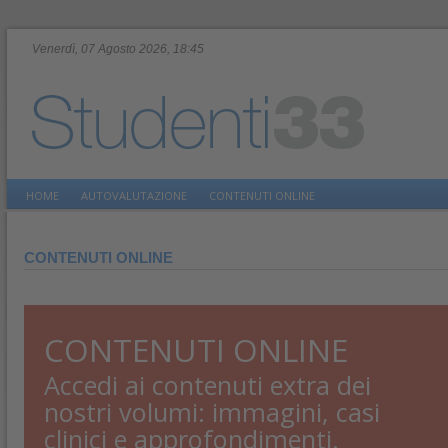
Venerdì, 07 Agosto 2026, 18:45
HOME
AUTOVALUTAZIONE
CONTENUTI ONLINE
CONTENUTI ONLINE
CONTENUTI ONLINE
Accedi ai contenuti extra dei
nostri volumi: immagini, casi
clinici e approfondimenti.