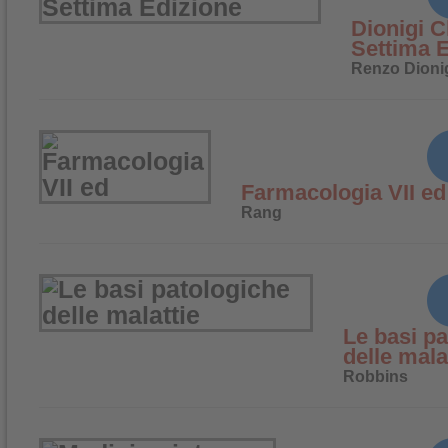
Dionigi C
Settima 
Renzo Dioni
Farmacologia VII ed
Rang
Le basi p
delle mala
Robbins