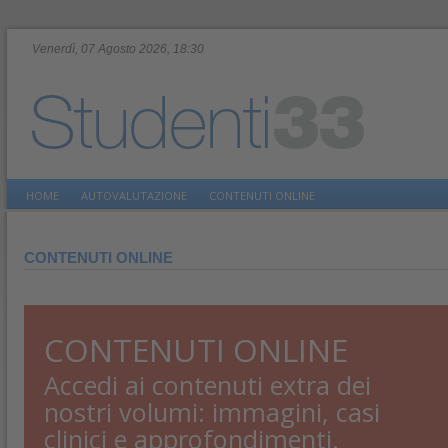
Venerdì, 07 Agosto 2026, 18:30
HOME
AUTOVALUTAZIONE
CONTENUTI ONLINE
CONTENUTI ONLINE
CONTENUTI ONLINE
Accedi ai contenuti extra dei
nostri volumi: immagini, casi
clinici e approfondimenti.