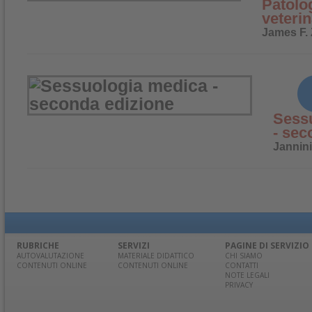
Patolo
veterin
James F.
Sess
- sec
Jannini
RUBRICHE
SERVIZI
PAGINE DI SERVIZIO
AUTOVALUTAZIONE
MATERIALE DIDATTICO
CHI SIAMO
CONTENUTI ONLINE
CONTENUTI ONLINE
CONTATTI
NOTE LEGALI
PRIVACY