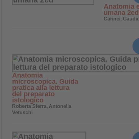
Anatomia e
umana 2ed
Carinci, Gaudio
Anatomia
microscopica. Guida
pratica alla lettura
del preparato
istologico
Roberta Sferra, Antonella
Vetuschi