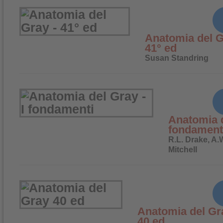
Anatomia del G
41° ed
Susan Standring
Anatomia d
fondament
R.L. Drake, A.
Mitchell
Anatomia del Gr
40 ed