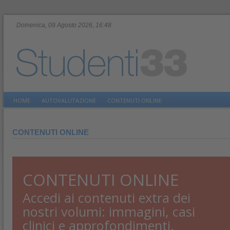
Domenica, 09 Agosto 2026, 16:48
HOME
AUTOVALUTAZIONE
CONTENUTI ONLINE
CONTENUTI ONLINE
CONTENUTI ONLINE
Accedi ai contenuti extra dei
nostri volumi: immagini, casi
clinici e approfondimenti.