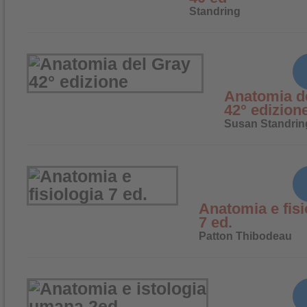
Standring
Anatomia d
42° edizion
Susan Standrin
Anatomia e fisi
7 ed.
Patton Thibodeau